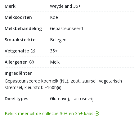
Merk
Weydeland 35+
Melksoorten
Koe
Melkbehandeling
Gepasteuriseerd
Smaaksterkte
Belegen
Vetgehalte
35+
Allergenen
Melk
Ingrediënten
Gepasteuriseerde koemelk (NL), zout, zuursel, vegetarisch 
stremsel, kleurstof: E160b(ii)
Dieettypes
Glutenvrij, Lactosevrij
Bekijk meer uit de collectie 30+ en 35+ kaas