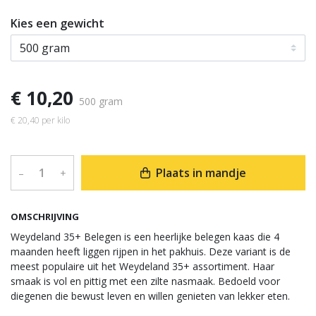
Kies een gewicht
€ 10,20
500 gram
€ 20,40 per kilo
Plaats in mandje
–
+
OMSCHRIJVING
Weydeland 35+ Belegen is een heerlijke belegen kaas die 4
maanden heeft liggen rijpen in het pakhuis. Deze variant is de
meest populaire uit het Weydeland 35+ assortiment. Haar
smaak is vol en pittig met een zilte nasmaak. Bedoeld voor
diegenen die bewust leven en willen genieten van lekker eten.