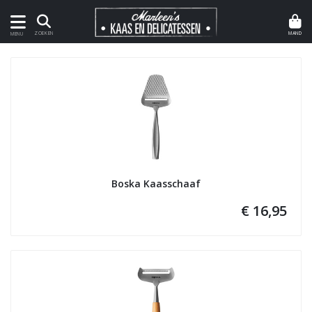
MAND
ZOEKEN
MENU
Boska Kaasschaaf
€ 16,95