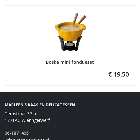
Boska mini fondueset
€ 19,50
MARLEEN'S KAAS EN DELICATESSEN
Terpstraat 37 a
1771AC Wieringerwerf
06-18714051