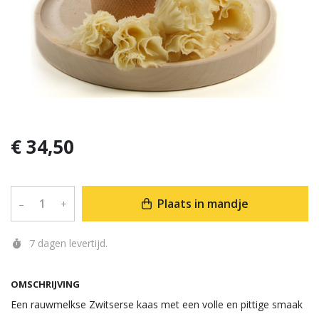
€ 34,50
Plaats in mandje
–
+
7 dagen levertijd.
OMSCHRIJVING
Een rauwmelkse Zwitserse kaas met een volle en pittige smaak