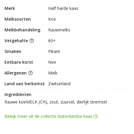
Merk
Half harde kaas
Melksoorten
Koe
Melkbehandeling
Rauwmelks
Vetgehalte
60+
Smaken
Pikant
Eetbare korst
Nee
Allergenen
Melk
Land van herkomst
Zwitserland
Ingrediënten
Rauwe koeMELK (CH), zout, zuursel, dierlijk stremsel
Bekijk meer uit de collectie buitenlandse kaas