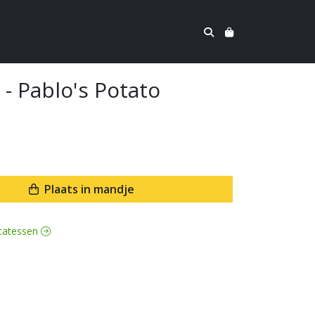
 - Pablo's Potato
Plaats in mandje
licatessen