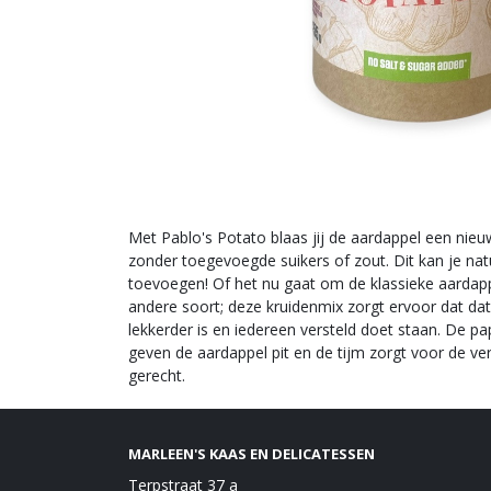
Met Pablo's Potato blaas jij de aardappel een nieu
zonder toegevoegde suikers of zout. Dit kan je nat
toevoegen! Of het nu gaat om de klassieke aardap
andere soort; deze kruidenmix zorgt ervoor dat da
lekkerder is en iedereen versteld doet staan. De 
geven de aardappel pit en de tijm zorgt voor de ve
gerecht.
MARLEEN'S KAAS EN DELICATESSEN
Terpstraat 37 a