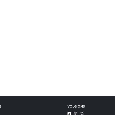
E
VOLG ONS