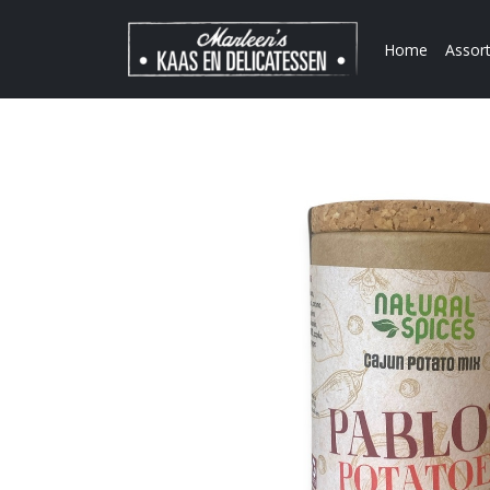
Home
Assor