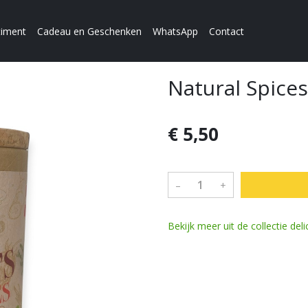
timent
Cadeau en Geschenken
WhatsApp
Contact
Natural Spices
€ 5,50
–
+
Bekijk meer uit de collectie de