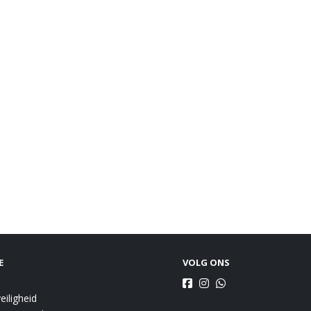
E
VOLG ONS
eiligheid