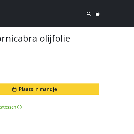
nicabra olijfolie
Plaats in mandje
licatessen