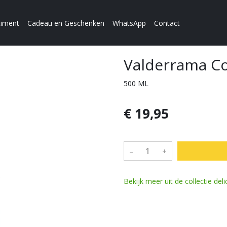
timent
Cadeau en Geschenken
WhatsApp
Contact
Valderrama Cor
500 ML
€ 19,95
–
+
Bekijk meer uit de collectie de