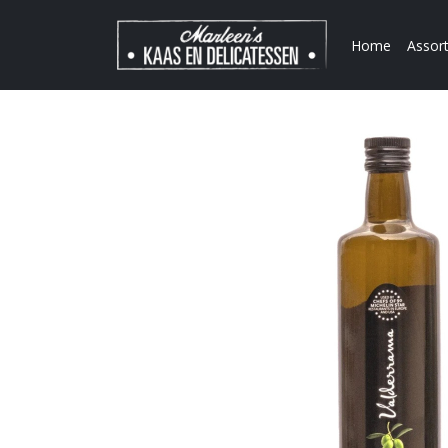
Home
Assor