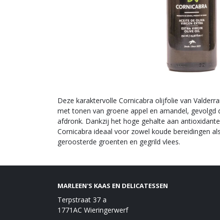
Deze karaktervolle Cornicabra olijfolie van Valde
met tonen van groene appel en amandel, gevolgd 
afdronk. Dankzij het hoge gehalte aan antioxidant
Cornicabra ideaal voor zowel koude bereidingen a
geroosterde groenten en gegrild vlees.
MARLEEN'S KAAS EN DELICATESSEN
Terpstraat 37 a
1771AC Wieringerwerf