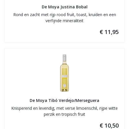
De Moya Justina Bobal
Rond en zacht met rijp rood fruit, toast, kruiden en een
verfijnde mineraliteit
€ 11,95
De Moya Tibó Verdejo/Merseguera
Knisperend en levendig, met verse limoenschil, rijpe witte
perzik en tropisch fruit
€ 10,50