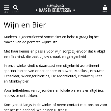
MAND
ZOEKEN
MENU
Wijn en Bier
Marleen is gecertificeerd sommelier en helpt u graag bij het
maken van de perfecte wijnkeuze.
Met haar kennis en passie voor wijn zorgt zij ervoor dat u altijd
een fles vindt die past bij uw smaak en gelegenheid
In onze winkel vindt u daarnaast een uitgebreid assortiment
speciaal bieren van onder andere Brouwerij Maallust, Brouwerij
Tesselaar, Wieringer biertjes, De Moersleutel, Brouwerij Kees
en Monkey bier.
Voor liefhebbers van bijzondere en lokale bieren is er altijd iets
nieuws te ontdekken.
Kom gerust langs in de winkel of neem contact met ons op voor
het actuele aanbod. We helpen u graag!