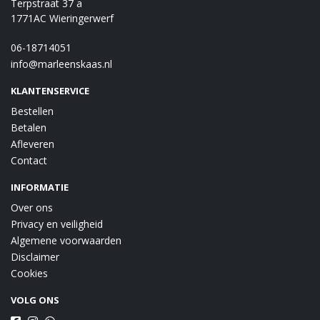
Terpstraat 37 a
1771AC Wieringerwerf
06-18714051
info@marleenskaas.nl
KLANTENSERVICE
Bestellen
Betalen
Afleveren
Contact
INFORMATIE
Over ons
Privacy en veiligheid
Algemene voorwaarden
Disclaimer
Cookies
VOLG ONS