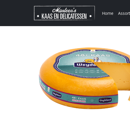
Home
Assor