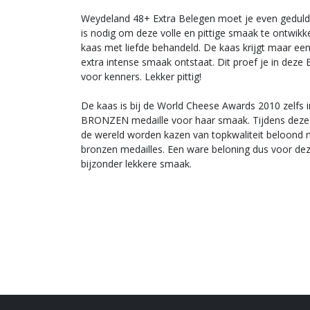
Weydeland 48+ Extra Belegen moet je even geduld 
is nodig om deze volle en pittige smaak te ontwikk
kaas met liefde behandeld. De kaas krijgt maar ee
extra intense smaak ontstaat. Dit proef je in deze
voor kenners. Lekker pittig!
De kaas is bij de World Cheese Awards 2010 zelfs i
BRONZEN medaille voor haar smaak. Tijdens deze b
de wereld worden kazen van topkwaliteit beloond 
bronzen medailles. Een ware beloning dus voor de
bijzonder lekkere smaak.