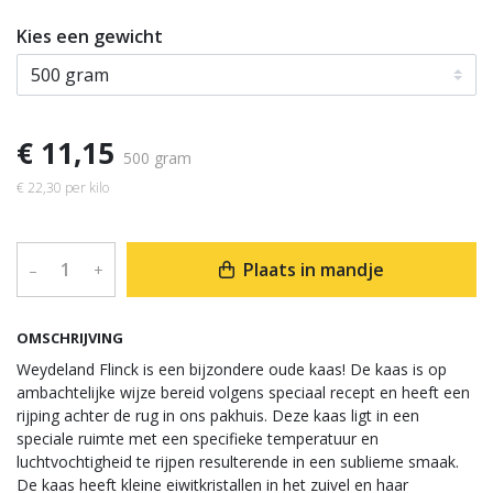
Kies een gewicht
€ 11,15
500 gram
€ 22,30 per kilo
Plaats in mandje
–
+
OMSCHRIJVING
Weydeland Flinck is een bijzondere oude kaas! De kaas is op
ambachtelijke wijze bereid volgens speciaal recept en heeft een
rijping achter de rug in ons pakhuis. Deze kaas ligt in een
speciale ruimte met een specifieke temperatuur en
luchtvochtigheid te rijpen resulterende in een sublieme smaak.
De kaas heeft kleine eiwitkristallen in het zuivel en haar