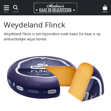
MAND
ZOEKEN
MENU
Weydeland Flinck
Weydeland Flinck is een bijzondere oude kaas! De kaas is op
ambachtelijke wijze bereid.