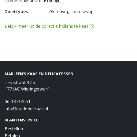
stremsel, kleurstof: E160b(ii)
Dieettypes
Glutenvrij, Lactosevrij
Bekijk meer uit de collectie hollandse kaas
MARLEEN'S KAAS EN DELICATESSEN
Terpstraat 37 a
1771AC Wieringerwerf
06-18714051
info@marleenskaas.nl
KLANTENSERVICE
Bestellen
Betalen