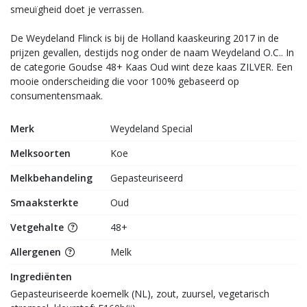
smeuïgheid doet je verrassen.
De Weydeland Flinck is bij de Holland kaaskeuring 2017 in de
prijzen gevallen, destijds nog onder de naam Weydeland O.C.. In
de categorie Goudse 48+ Kaas Oud wint deze kaas ZILVER. Een
mooie onderscheiding die voor 100% gebaseerd op
consumentensmaak.
Merk
Weydeland Special
Melksoorten
Koe
Melkbehandeling
Gepasteuriseerd
Smaaksterkte
Oud
Vetgehalte
48+
Allergenen
Melk
Ingrediënten
Gepasteuriseerde koemelk (NL), zout, zuursel, vegetarisch 