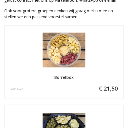
gerust contact met ons op via telefoon, WhatsApp of e-mail.
Ook voor grotere groepen denken wij graag met u mee en
stellen we een passend voorstel samen.
Borrelbox
€ 21,50
per stuk