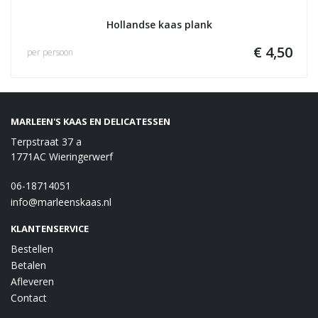
Hollandse kaas plank
€ 4,50
per persoon
MARLEEN'S KAAS EN DELICATESSEN
Terpstraat 37 a
1771AC Wieringerwerf
06-18714051
info@marleenskaas.nl
KLANTENSERVICE
Bestellen
Betalen
Afleveren
Contact