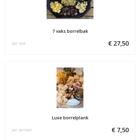
7 vaks borrelbak
€ 27,50
per stuk
Luxe borrelplank
€ 7,50
per persoon