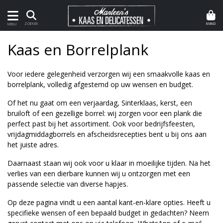
MAND
ZOEKEN
MENU
Kaas en Borrelplank
Voor iedere gelegenheid verzorgen wij een smaakvolle kaas en
borrelplank, volledig afgestemd op uw wensen en budget.
Of het nu gaat om een verjaardag, Sinterklaas, kerst, een
bruiloft of een gezellige borrel: wij zorgen voor een plank die
perfect past bij het assortiment. Ook voor bedrijfsfeesten,
vrijdagmiddagborrels en afscheidsrecepties bent u bij ons aan
het juiste adres.
Daarnaast staan wij ook voor u klaar in moeilijke tijden. Na het
verlies van een dierbare kunnen wij u ontzorgen met een
passende selectie van diverse hapjes.
Op deze pagina vindt u een aantal kant-en-klare opties. Heeft u
specifieke wensen of een bepaald budget in gedachten? Neem