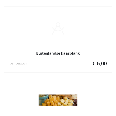
Buitenlandse kaasplank
€ 6,00
per persoon