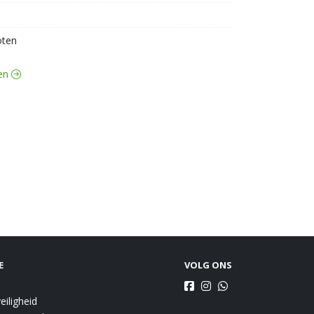
ten
ten
E
VOLG ONS
eiligheid