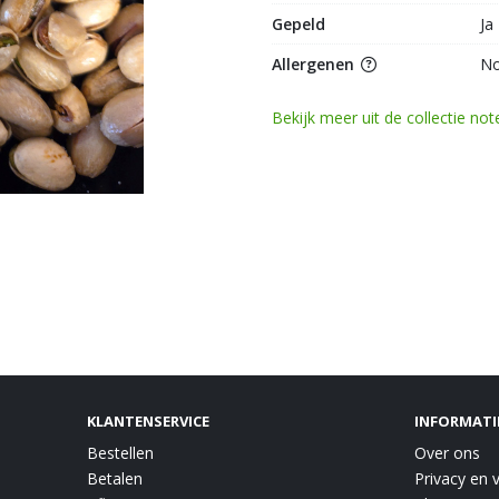
Gepeld
Ja
Allergenen
No
Bekijk meer uit de collectie no
KLANTENSERVICE
INFORMATI
Bestellen
Over ons
Betalen
Privacy en v