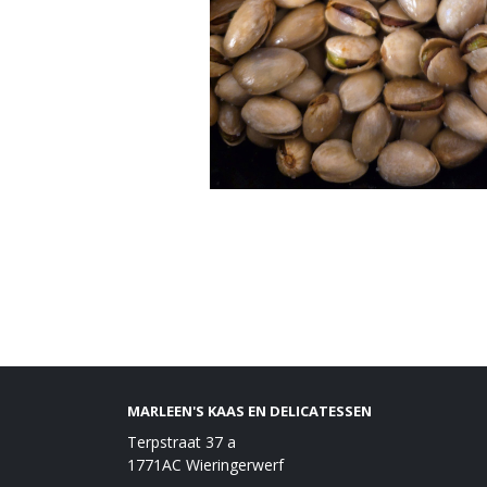
MARLEEN'S KAAS EN DELICATESSEN
Terpstraat 37 a
1771AC Wieringerwerf