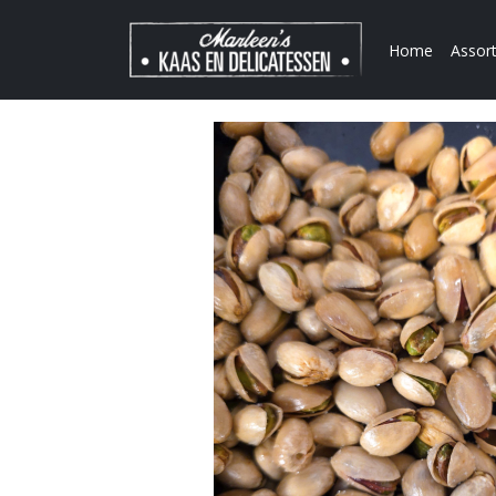
Home
Assor