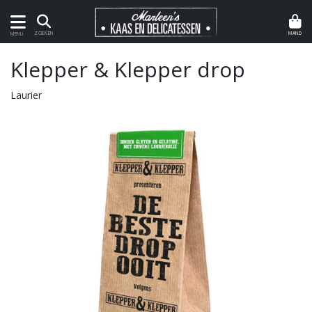
MAND
ZOEKEN
MENU
Klepper & Klepper drop
Laurier