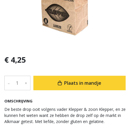
€ 4,25
Plaats in mandje
–
+
OMSCHRIJVING
De beste drop ooit volgens vader Klepper & zoon Klepper, en ze
kunnen het weten want ze hebben de drop zelf op de markt in
Alkmaar getest. Met liefde, zonder gluten en gelatine.