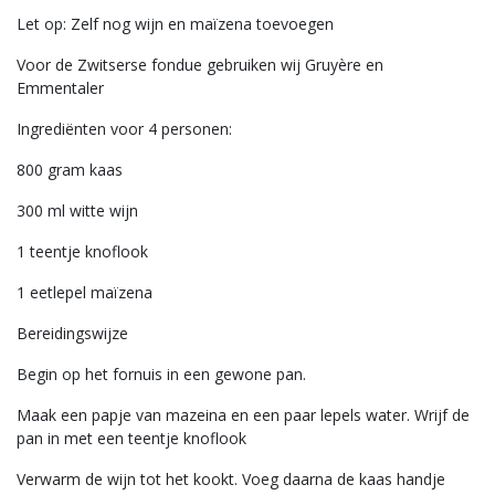
Let op: Zelf nog wijn en maïzena toevoegen
Voor de Zwitserse fondue gebruiken wij Gruyère en
Emmentaler
Ingrediënten voor 4 personen:
800 gram kaas
300 ml witte wijn
1 teentje knoflook
1 eetlepel maïzena
Bereidingswijze
Begin op het fornuis in een gewone pan.
Maak een papje van mazeina en een paar lepels water. Wrijf de
pan in met een teentje knoflook
Verwarm de wijn tot het kookt. Voeg daarna de kaas handje