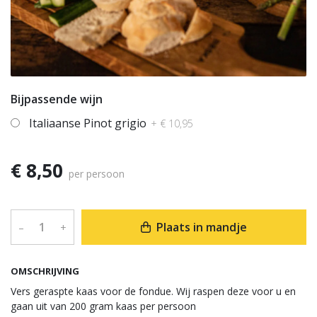
Bijpassende wijn
Italiaanse Pinot grigio
+ € 10,95
€ 8,50
per persoon
Plaats in mandje
–
+
OMSCHRIJVING
Vers geraspte kaas voor de fondue. Wij raspen deze voor u en
gaan uit van 200 gram kaas per persoon