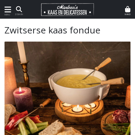
MAND
ZOEKEN
MENU
Zwitserse kaas fondue