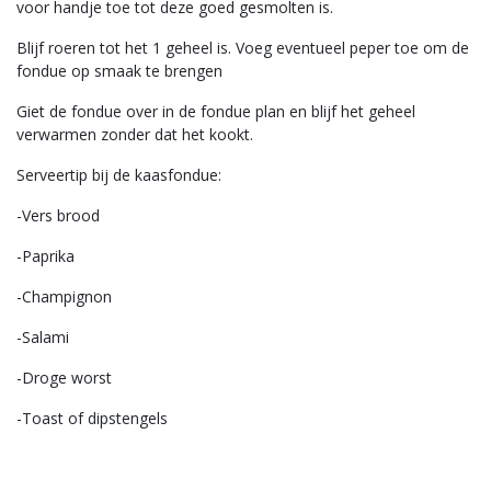
voor handje toe tot deze goed gesmolten is.
Blijf roeren tot het 1 geheel is. Voeg eventueel peper toe om de
fondue op smaak te brengen
Giet de fondue over in de fondue plan en blijf het geheel
verwarmen zonder dat het kookt.
Serveertip bij de kaasfondue:
-Vers brood
-Paprika
-Champignon
-Salami
-Droge worst
-Toast of dipstengels