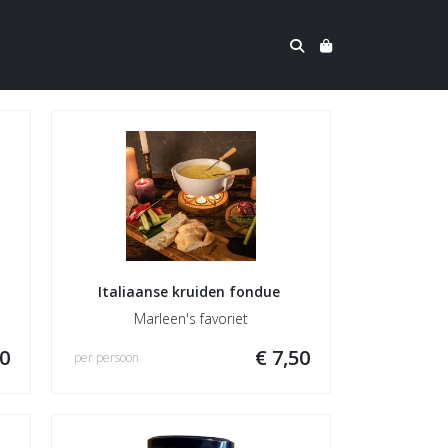
Italiaanse kruiden fondue 
Marleen's favoriet
50
€ 7,50
per persoon