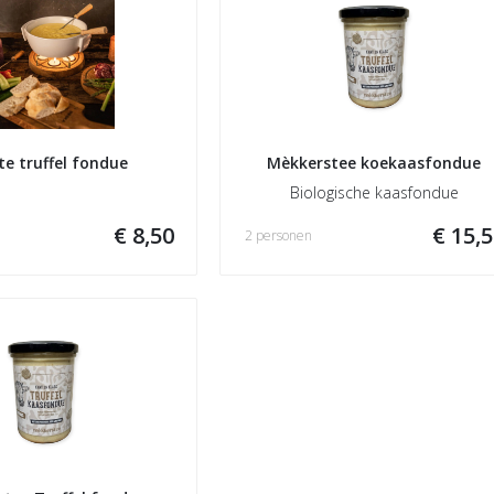
e truffel fondue
Mèkkerstee koekaasfondue
Biologische kaasfondue
€ 8,50
€ 15,
2 personen