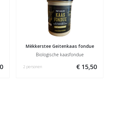
Mèkkerstee Geitenkaas fondue
Biologische kaasfondue
50
€ 15,50
2 personen