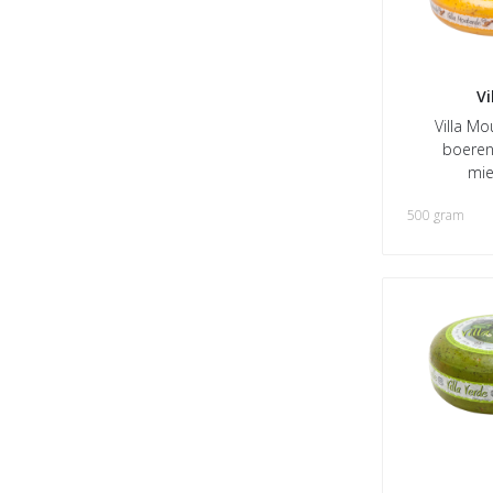
Vi
Villa Mo
boeren
mie
500 gram