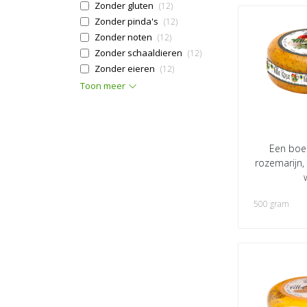
Zonder gluten
(12)
Zonder pinda's
(12)
Zonder noten
(12)
Zonder schaaldieren
(12)
Zonder eieren
(12)
Toon meer
Een boe
rozemarijn,
500 gram