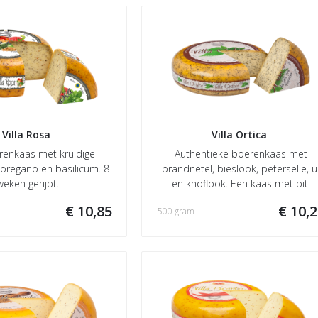
Villa Rosa 
Villa Ortica 
renkaas met kruidige
Authentieke boerenkaas met
 oregano en basilicum. 8
brandnetel, bieslook, peterselie, u
weken gerijpt.
en knoflook. Een kaas met pit!
€ 10,85
€ 10,
500 gram