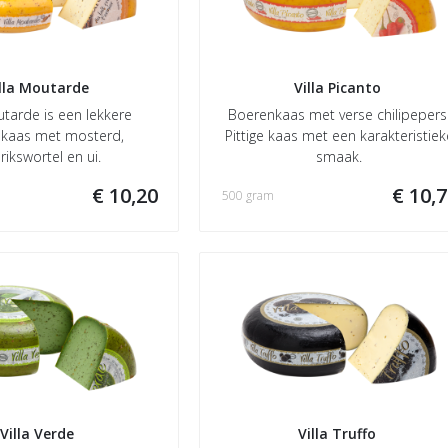
lla Moutarde 
Villa Picanto 
utarde is een lekkere
Boerenkaas met verse chilipepers
kaas met mosterd,
Pittige kaas met een karakteristiek
rikswortel en ui.
smaak.
€ 10,20
€ 10,
500 gram
Villa Verde 
Villa Truffo 