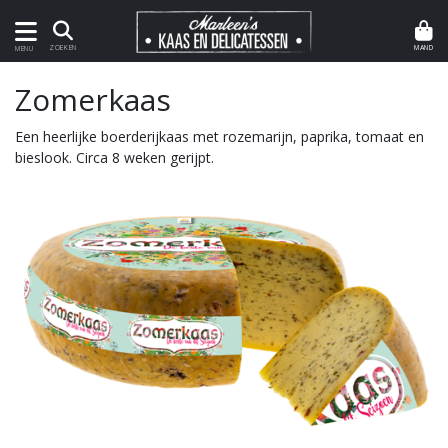
MAND
ZOEKEN
MENU
Zomerkaas
Een heerlijke boerderijkaas met rozemarijn, paprika, tomaat en
bieslook. Circa 8 weken gerijpt.