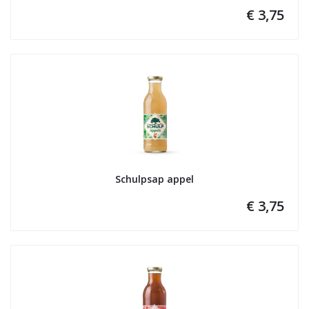
€ 3,75
Schulpsap appel
€ 3,75