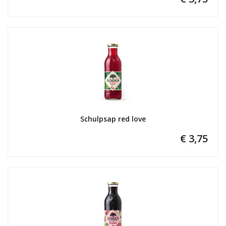
Schulpsap red love
€ 3,75