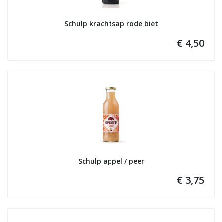
Schulp krachtsap rode biet
€ 4,50
Schulp appel / peer
€ 3,75