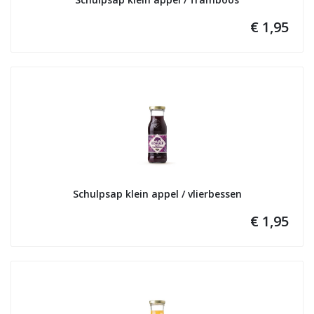
€ 1,95
Schulpsap klein appel / vlierbessen
€ 1,95