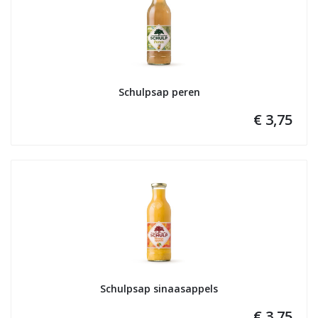
Schulpsap peren
€ 3,75
Schulpsap sinaasappels
€ 3,75