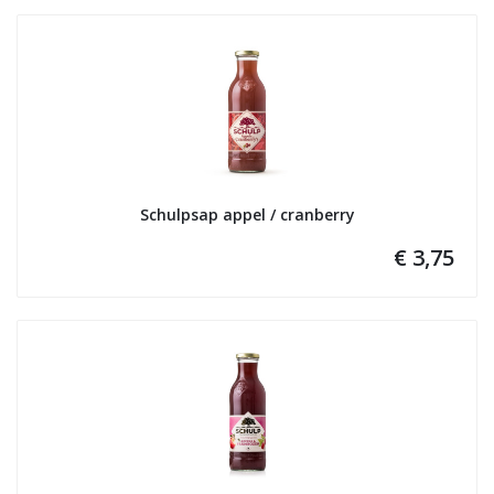
Schulpsap appel / cranberry
€ 3,75