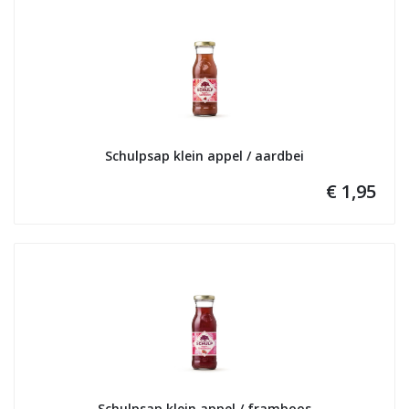
Schulpsap klein appel / aardbei
€ 1,95
Schulpsap klein appel / framboos