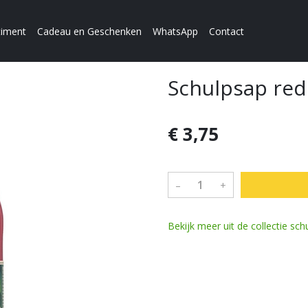
timent
Cadeau en Geschenken
WhatsApp
Contact
Schulpsap red
€ 3,75
–
+
Bekijk meer uit de collectie sc