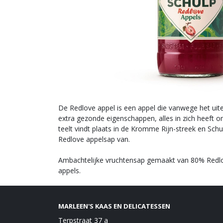
De Redlove appel is een appel die vanwege het uiter
extra gezonde eigenschappen, alles in zich heeft 
teelt vindt plaats in de Kromme Rijn-streek en Schul
Redlove appelsap van.
Ambachtelijke vruchtensap gemaakt van 80% Redlo
appels.
MARLEEN'S KAAS EN DELICATESSEN
Terpstraat 37 a