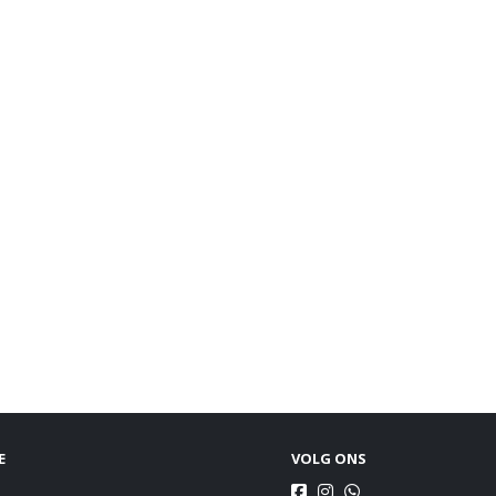
E
VOLG ONS