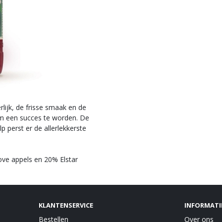
lijk, de frisse smaak en de
om een succes te worden. De
p perst er de allerlekkerste
ve appels en 20% Elstar
KLANTENSERVICE
INFORMATI
Bestellen
Over ons