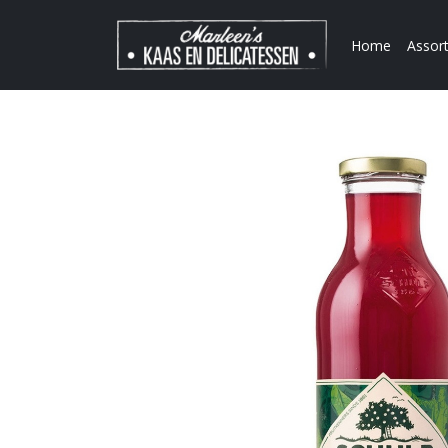
Home
Assor