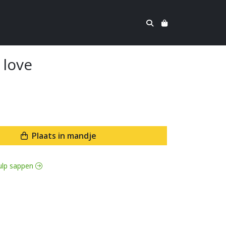
 love
Plaats in mandje
hulp sappen